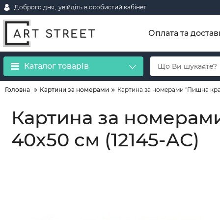
Доброго дня,
увійдіть в особистий кабінет
Оплата та достав
Каталог товарів
Головна
Картини за номерами
Картина за номерами "Пишна крас
Картина за номерами 
40х50 см (12145-AC)