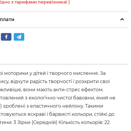
гідно з тарифами перевізника! )
плати
 моторики у дітей і творчого мислення. За
, відчути радість творчості і розкрити свої
важливіше, вони мають анти-стрес ефектом.
товлений з екологічно чистої бавовни, який не
) зроблені з еластичного нейлону. Такими
овуються яскраві і барвисті кольори, стійкі до
: 3 Зірки (Середній) Кількість кольорів: 22