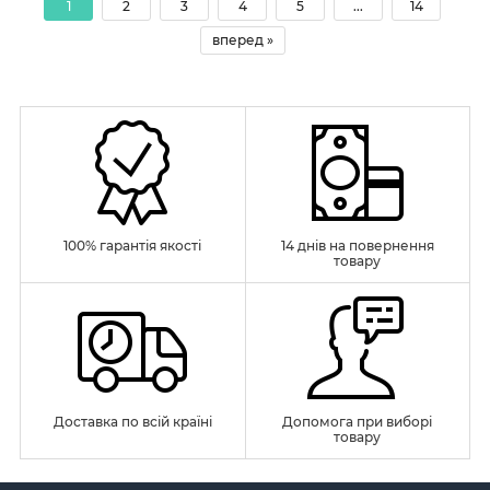
1
2
3
4
5
...
14
вперед »
100% гарантія якості
14 днів на повернення
товару
Доставка по всій країні
Допомога при виборі
товару