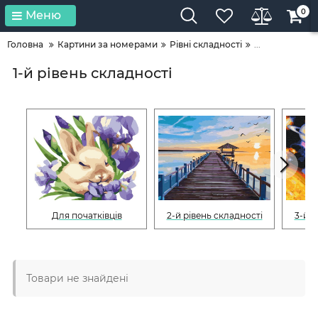
0
Меню
Головна
Картини за номерами
Рівні складності
...
1-й рівень складності
Для початківців
2-й рівень складності
3-й р
Товари не знайдені