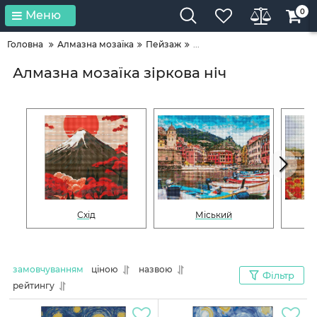
0
Меню
Головна
Алмазна мозаїка
Пейзаж
...
Алмазна мозаїка зіркова ніч
Схід
Міський
замовчуванням
ціною
назвою
Фільтр
рейтингу