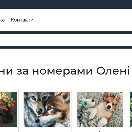
ка
Контакти
ни за номерами Олені