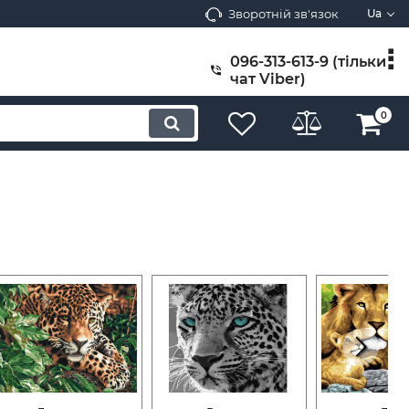
Зворотній зв'язок
Ua
096-313-613-9 (тільки
чат Viber)
0