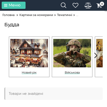
0
Меню
Головна
Картини за номерами
Тематичні
...
Будда
Новий рік
Військова
Товари не знайдені