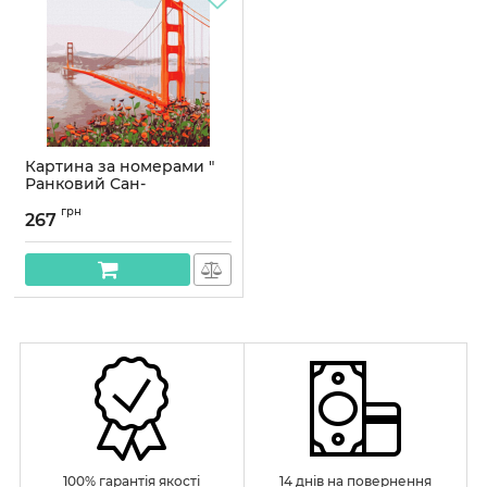
Картина за номерами "
Ранковий Сан-
Франциско" Ідейка
грн
KHO3596 50х50 см
267
Артикул:
KHO3596
100% гарантія якості
14 днів на повернення