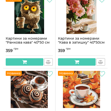
Картини за номерами
Картини за номерами
"Ранкова кава" 40*50 см
"Кава в затишку" 40*50см
Артикул:
PN5454
Артикул:
PN4745
грн
грн
359
359
Новинка
Новинка