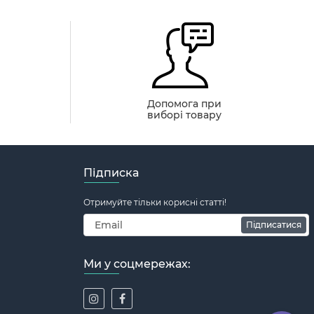
й
Допомога при
виборі товару
Підписка
Отримуйте тільки корисні статті!
Підписатися
Ми у соцмережах: