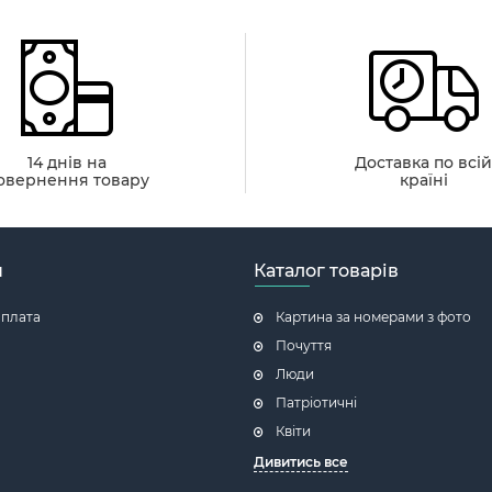
14 днів на
Доставка по всі
овернення товару
країні
н
Каталог товарів
оплата
Картина за номерами з фото
Почуття
Люди
Патріотичні
Квіти
Дивитись все