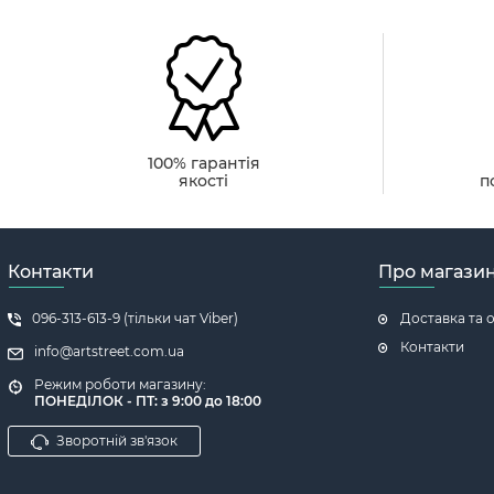
100% гарантія
якості
п
Контакти
Про магази
096-313-613-9 (тільки чат Viber)
Доставка та 
Контакти
info@artstreet.com.ua
Режим роботи магазину:
ПОНЕДІЛОК - ПТ: з 9:00 до 18:00
Зворотній зв'язок