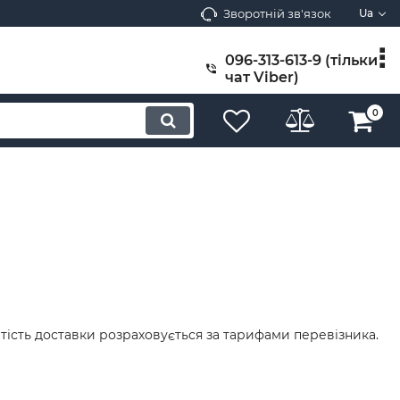
Зворотній зв'язок
Ua
096-313-613-9 (тільки
чат Viber)
0
ртість доставки розраховується за тарифами перевізника.