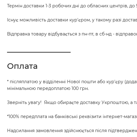
Термін доставки 1-3 робочих дні до обласних центрів, до 
Існує можливість доставки кур'єром, у такому разі доста
Відправка товару відбувається з пн-пт, в сб-нд - відправо
________________
Оплата
* післяплатою у відділенні Нової пошти або кур'єру (дода
мінімальною передоплатою 100 грн.
Зверніть увагу! Якщо обираєте доставку Укрпоштою, а т
*100% передплата на банківські реквізити інтернет-магаз
Надсилання замовлення здійснюється після підтверджен