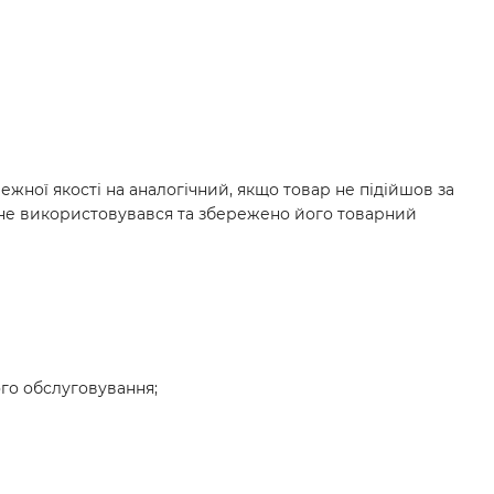
ежної якості на аналогічний, якщо товар не підійшов за
 не використовувався та збережено його товарний
ого обслуговування;