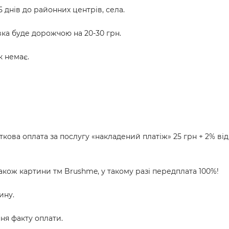
5 днів до районних центрів, села.
вка буде дорожчою на 20-30 грн.
к немає.
ткова оплата за послугу «накладений платіж» 25 грн + 2% від 
акож картини тм Brushme, у такому разі передплата 100%!
ину.
ня факту оплати.