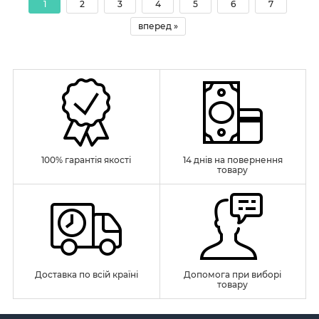
1
2
3
4
5
6
7
вперед »
100% гарантія якості
14 днів на повернення
товару
Доставка по всій країні
Допомога при виборі
товару