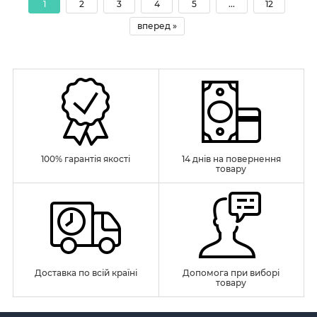
1
2
3
4
5
...
12
вперед »
100% гарантія якості
14 днів на повернення
товару
Доставка по всій країні
Допомога при виборі
товару