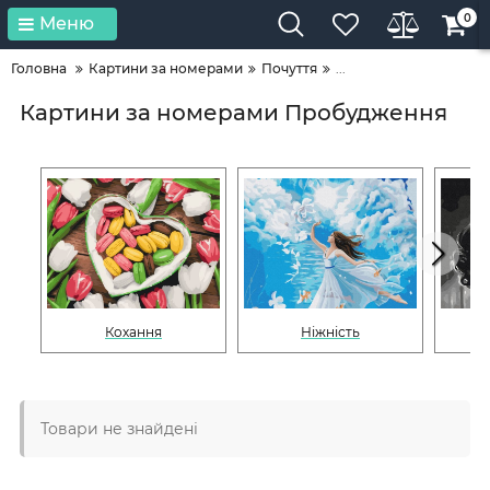
0
Меню
Головна
Картини за номерами
Почуття
...
Картини за номерами Пробудження
Кохання
Ніжність
Товари не знайдені