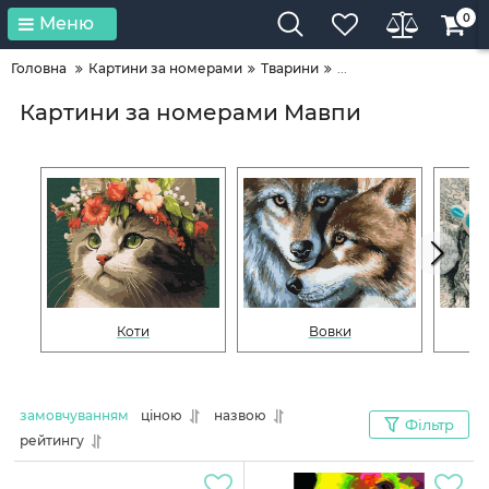
0
Меню
Головна
Картини за номерами
Тварини
...
Картини за номерами Мавпи
Коти
Вовки
замовчуванням
ціною
назвою
Фільтр
рейтингу