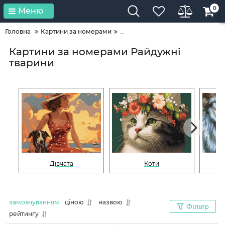
0
Меню
Головна
Картини за номерами
...
Картини за номерами Райдужні
тварини
Дівчата
Коти
замовчуванням
ціною
назвою
Фільтр
рейтингу