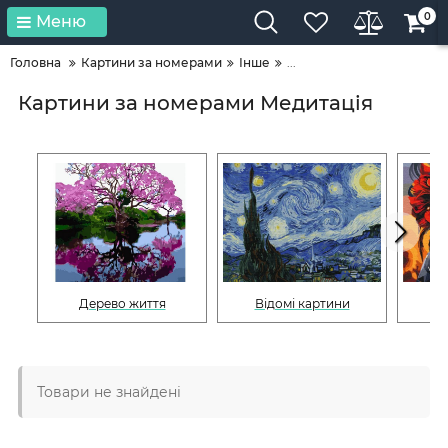
0
Меню
Головна
Картини за номерами
Інше
...
Картини за номерами Медитація
Дерево життя
Відомі картини
Товари не знайдені