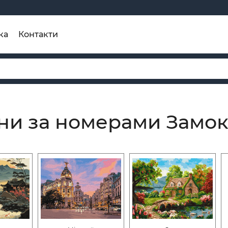
ка
Контакти
ни за номерами Замо