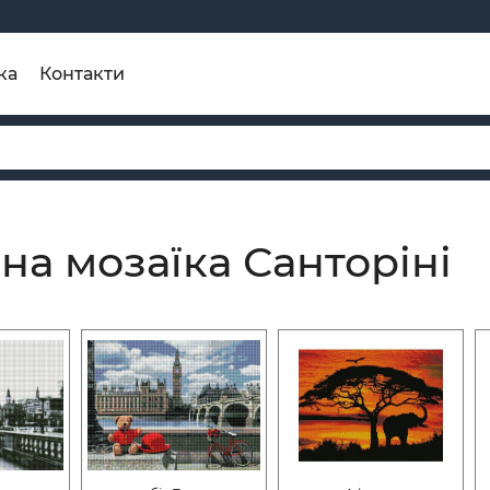
ка
Контакти
на мозаїка Санторіні