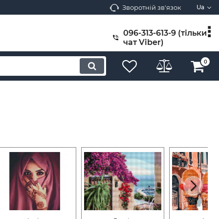
Зворотній зв'язок
Ua
096-313-613-9 (тільки
чат Viber)
0