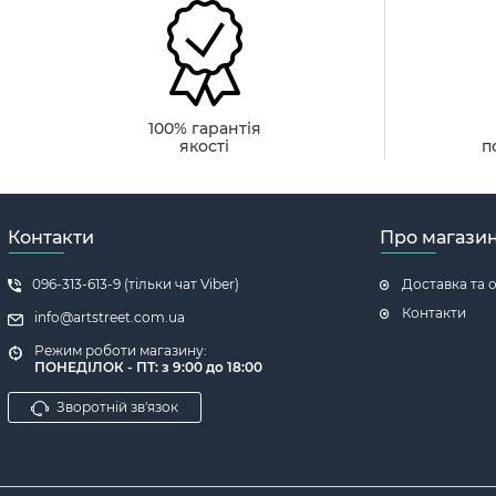
100% гарантія
якості
п
Контакти
Про магази
096-313-613-9 (тільки чат Viber)
Доставка та 
Контакти
info@artstreet.com.ua
Режим роботи магазину:
ПОНЕДІЛОК - ПТ: з 9:00 до 18:00
Зворотній зв'язок