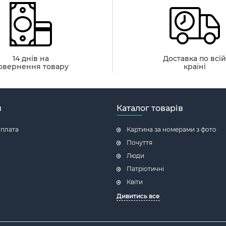
14 днів на
Доставка по всі
овернення товару
країні
н
Каталог товарів
оплата
Картина за номерами з фото
Почуття
Люди
Патріотичні
Квіти
Дивитись все