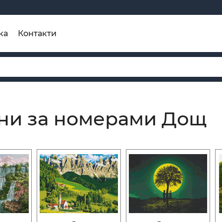
ка
Контакти
ни за номерами Дощ