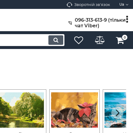
Зворотній зв'язок
Ua
096-313-613-9 (тільки
чат Viber)
0