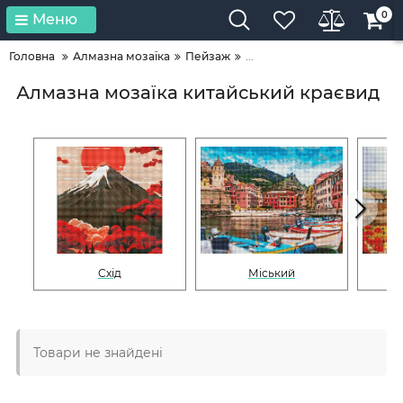
0
Меню
Головна
Алмазна мозаїка
Пейзаж
...
Алмазна мозаїка китайський краєвид
Схід
Міський
Товари не знайдені