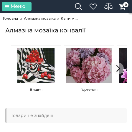
0
Меню
Головна
Алмазна мозаїка
Квіти
...
Алмазна мозаїка конвалії
Вишня
Гортензія
Товари не знайдені