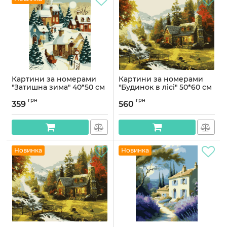
Картини за номерами
Картини за номерами
"Затишна зима" 40*50 см
"Будинок в лісі" 50*60 см
Артикул:
PN8989
Артикул:
PNX8202
грн
грн
359
560
Новинка
Новинка