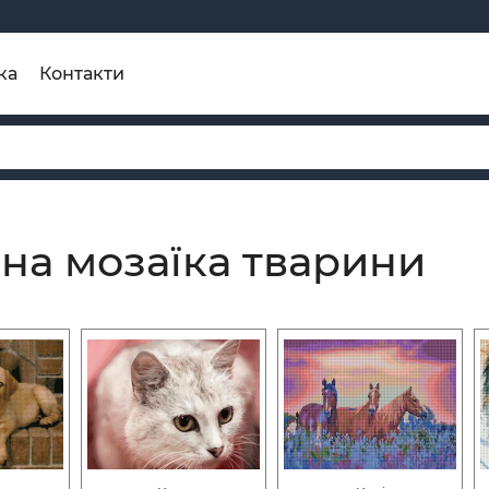
ка
Контакти
на мозаїка тварини