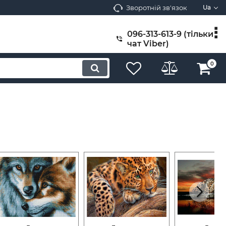
Зворотній зв'язок
Ua
096-313-613-9 (тільки
чат Viber)
0