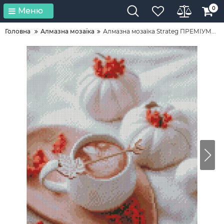
0
Меню
Головна
Алмазна мозаїка
Алмазна мозаїка Strateg ПРЕМІУМ...