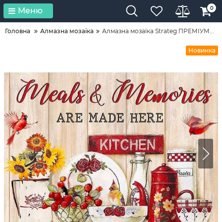
0
Меню
Головна
Алмазна мозаїка
Алмазна мозаїка Strateg ПРЕМІУМ...
Новинка