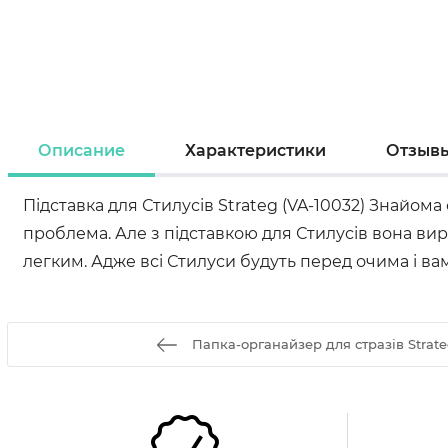
Описание
Характеристики
Отзыв
Підставка для Стилусів Strateg (VA-10032) Знайом
проблема. Але з підставкою для Стилусів вона вир
легким. Адже всі Стилуси будуть перед очима і вам 
Папка-органайзер для стразів Strate