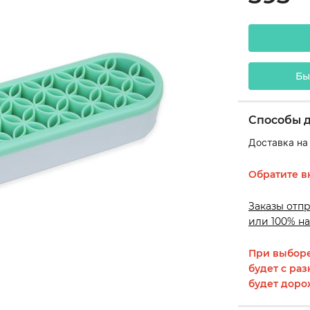
Бы
Способы 
Доставка на
Обратите в
Заказы отп
или 100% на
При выборе
будет с раз
будет доро