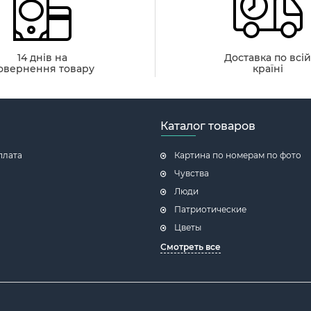
14 днів на
Доставка по всі
овернення товару
країні
Каталог товаров
плата
Картина по номерам по фото
Чувства
Люди
Патриотические
Цветы
Смотреть все