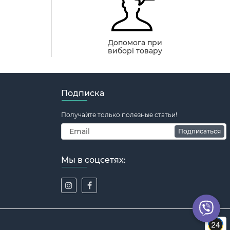
й
Допомога при
виборі товару
Подписка
Получайте только полезные статьи!
Подписаться
Мы в соцсетях: