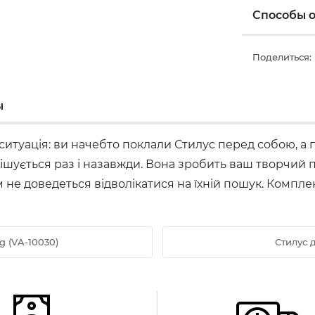
Способы 
Поделиться:
ы
а ситуація: ви начебто поклали Стилус перед собою, 
ішується раз і назавжди. Вона зробить ваш творчий п
не доведеться відволікатися на їхній пошук. Комплект
g (VA-10030)
Стилус д