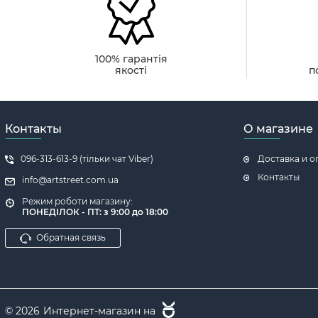
100% гарантія
якості
п
Контакты
О магазине
096-313-613-9 (тільки чат Viber)
Доставка и о
Контакты
info@artstreet.com.ua
Режим роботи магазину:
ПОНЕДІЛОК - ПТ: з 9:00 до 18:00
Обратная связь
© 2026
Интернет-магазин на