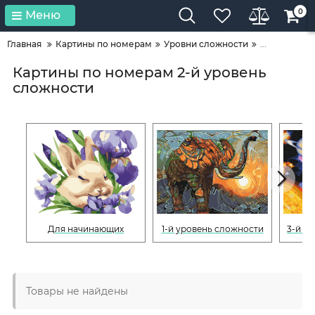
0
Меню
Главная
Картины по номерам
Уровни сложности
...
Картины по номерам 2-й уровень
сложности
Для начинающих
1-й уровень сложности
3-й у
Товары не найдены