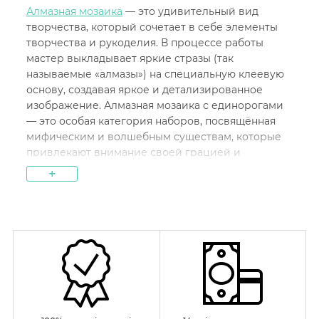
Алмазная мозаика
— это удивительный вид
творчества, который сочетает в себе элементы
творчества и рукоделия. В процессе работы
мастер выкладывает яркие стразы (так
называемые «алмазы») на специальную клеевую
основу, создавая яркое и детализированное
изображение. Алмазная мозаика с единорогами
— это особая категория наборов, посвящённая
мифическим и волшебным существам, которые
привлекают внимание своей грацией и
магической аурой.
+
Единороги стали популярными героями не
только в сказках, но и в современном искусстве и
культуре. Картины с этими фантастическими
существами выполняются в самых разных стилях
— от ярких и красочных изображений до более
утончённых и сдержанных, что делает их
универсальными для любого интерьера.