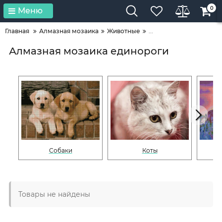
0
Меню
Главная
Алмазная мозаика
Животные
...
Алмазная мозаика единороги
Собаки
Коты
Товары не найдены