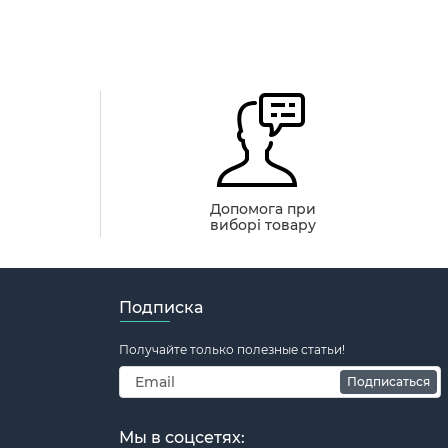
й
Допомога при
виборі товару
Подписка
Получайте только полезные статьи!
Подписаться
Мы в соцсетях: