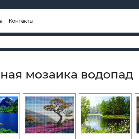
а
Контакты
ная мозаика водопад