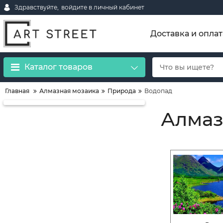
Здравствуйте,
войдите в личный кабинет
Доставка и оплат
Каталог товаров
Главная
Алмазная мозаика
Природа
Водопад
Алмаз