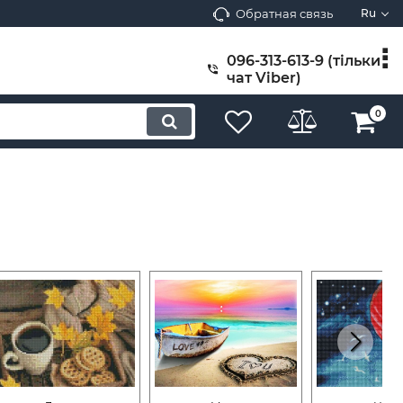
Обратная связь
Ru
096-313-613-9 (тільки
чат Viber)
0