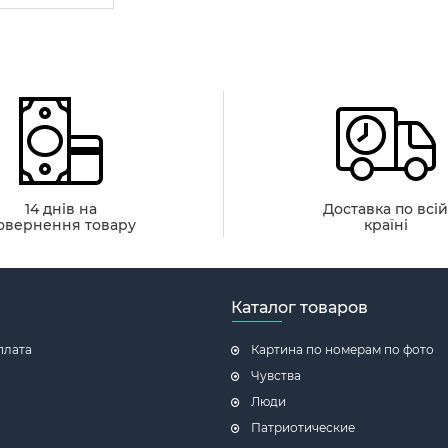
14 днів на
Доставка по всі
овернення товару
країні
Каталог товаров
плата
Картина по номерам по фото
Чувства
Люди
Патриотические