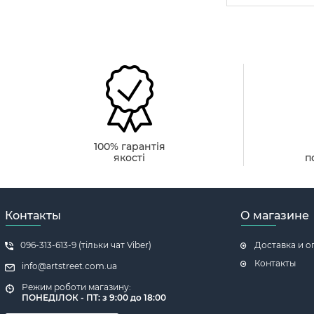
100% гарантія
якості
п
Контакты
О магазине
096-313-613-9 (тільки чат Viber)
Доставка и о
Контакты
info@artstreet.com.ua
Режим роботи магазину:
ПОНЕДІЛОК - ПТ: з 9:00 до 18:00