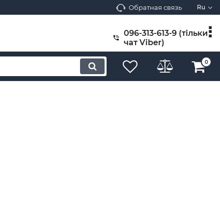
Обратная связь
Ru
096-313-613-9 (тільки
чат Viber)
0