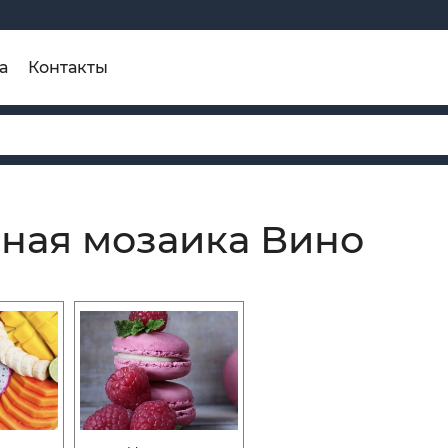
а
Контакты
ная мозаика Вино