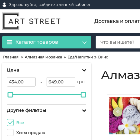
Здравствуйте,
войдите в личный кабинет
Доставка и оплат
Каталог товаров
Главная
Алмазная мозаика
Еда/Напитки
Вино
Цена
Алмаз
-
грн
Другие фильтры
Все
Хиты продаж