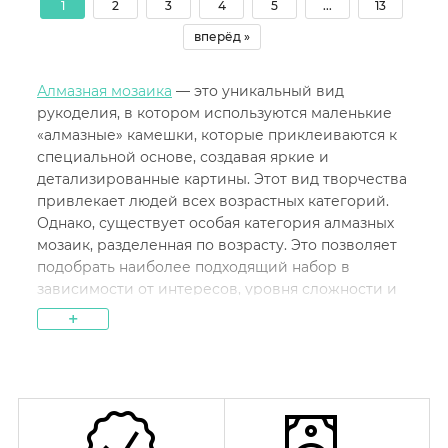
1
2
3
4
5
...
13
вперёд »
Алмазная мозаика
— это уникальный вид
рукоделия, в котором используются маленькие
«алмазные» камешки, которые приклеиваются к
специальной основе, создавая яркие и
детализированные картины. Этот вид творчества
привлекает людей всех возрастных категорий.
Однако, существует особая категория алмазных
мозаик, разделенная по возрасту. Это позволяет
подобрать наиболее подходящий набор в
зависимости от интересов, уровня сложности и
возрастных предпочтений. Алмазная мозаика по
+
возрасту может отличаться по тематике, уровню
трудности и количеству деталей, что дает
возможность купить самый подходящий вариант
для всех: от детей до взрослых и пожилых людей.
Каждая категория алмазных мозаик имеет свои