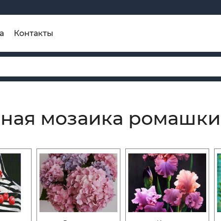
а
Контакты
ная мозаика ромашки