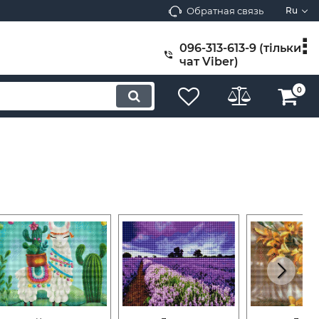
Обратная связь
Ru
096-313-613-9 (тільки
чат Viber)
0