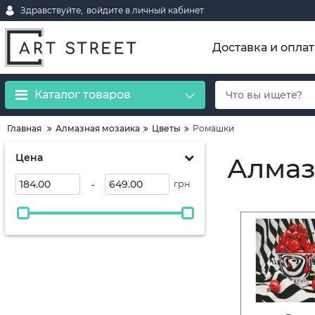
Здравствуйте,
войдите в личный кабинет
Доставка и оплат
Каталог товаров
Главная
Алмазная мозаика
Цветы
Ромашки
Цена
Алмаз
-
грн