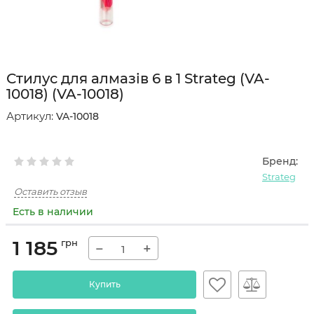
Стилус для алмазів 6 в 1 Strateg (VA-
10018) (VA-10018)
Артикул:
VA-10018
Бренд:
Strateg
Оставить отзыв
Есть в наличии
1 185
грн
−
+
Купить