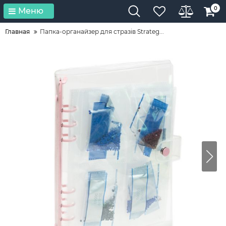
0
Меню
Главная
Папка-органайзер для стразів Strateg...