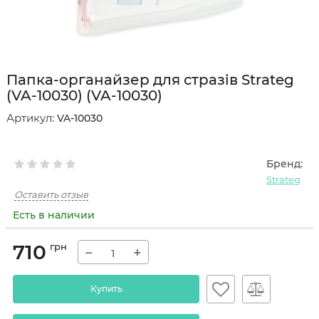
Папка-органайзер для стразів Strateg
(VA-10030) (VA-10030)
Артикул:
VA-10030
Бренд:
Strateg
Оставить отзыв
Есть в наличии
710
грн
−
+
Купить