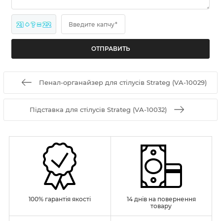
21 + ? = 22
Введите капчу*
Пенал-органайзер для стілусів Strateg (VA-10029)
Підставка для стілусів Strateg (VA-10032)
100% гарантія якості
14 днів на повернення
товару