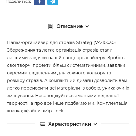
Поделиться:
Описание
Папка-органайзер для стразів Strateg (VA-10030)
Збереження та легка організація стразів стали
легшими завдяки нашій папці-органайзеру. Зробіть
свої творчі проекти більш систематичними, завдяки
окремим відділенням для кожного кольору та
розміру стразів. А компактний дизайн дозволить вам
легко переносити всі матеріали із собою, уникаючи їх
змішування. Насолоджуйтесь емоціями від вашої
творчості, а про все інше подбаємо ми. Комплектація:
♦папка; ♦файли; ♦Zір-Lock.
Характеристики