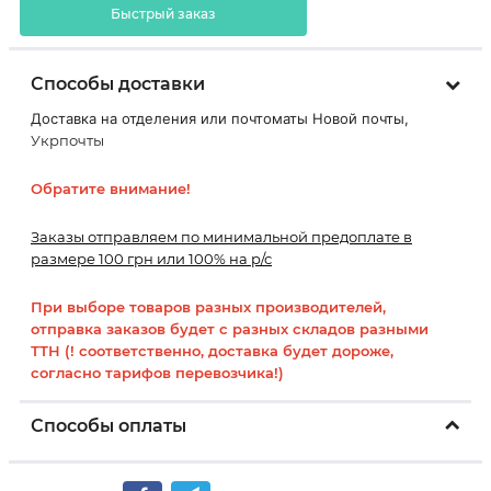
Быстрый заказ
Способы доставки
Доставка на отделения или почтоматы Новой почты,
Укрпочты
Обратите внимание!
Заказы отправляем по минимальной предоплате в
размере 100 грн или 100% на р/с
При выборе товаров разных производителей,
отправка заказов будет с разных складов разными
ТТН (! соответственно, доставка будет дороже,
согласно тарифов перевозчика!)
Способы оплаты