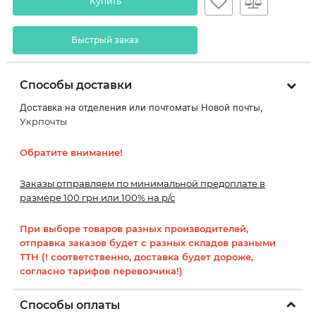
Купить
Быстрый заказ
Способы доставки
Доставка на отделения или почтоматы Новой почты,
Укрпочты
Обратите внимание!
Заказы отправляем по минимальной предоплате в
размере 100 грн или 100% на р/с
При выборе товаров разных производителей,
отправка заказов будет с разных складов разными
ТТН (! соответственно, доставка будет дороже,
согласно тарифов перевозчика!)
Способы оплаты