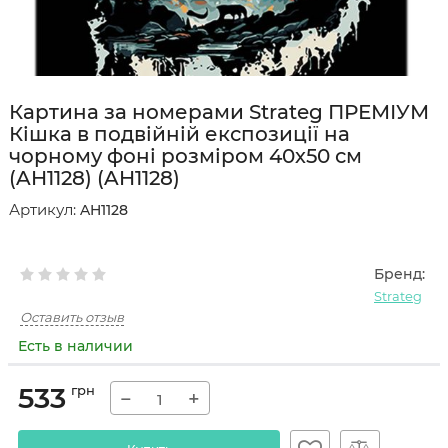
Картина за номерами Strateg ПРЕМІУМ
Кішка в подвійній експозиції на
чорному фоні розміром 40х50 см
(AH1128) (AH1128)
Артикул:
AH1128
Бренд:
Strateg
Оставить отзыв
Есть в наличии
533
грн
−
+