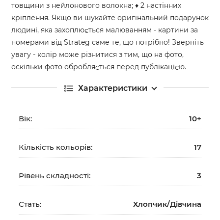
товщини з нейлонового волокна; ♦ 2 настінних
кріплення. Якщо ви шукайте оригінальний подарунок
людині, яка захоплюється малюванням - картини за
номерами від Strateg саме те, що потрібно! Зверніть
увагу - колір може різнитися з тим, що на фото,
оскільки фото обробляється перед публікацією.
Характеристики
Вік:
10+
Кількість кольорів:
17
Рівень складності:
3
Стать:
Хлопчик/Дiвчина