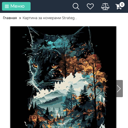
0
Меню
Главная
Картина за номерами Strateg...