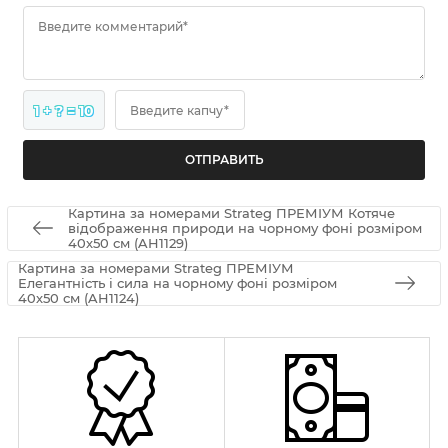
Введите комментарий*
1 + ? = 10
Введите капчу*
Картина за номерами Strateg ПРЕМІУМ Котяче
відображення природи на чорному фоні розміром
40х50 см (AH1129)
Картина за номерами Strateg ПРЕМІУМ
Елегантність і сила на чорному фоні розміром
40х50 см (AH1124)