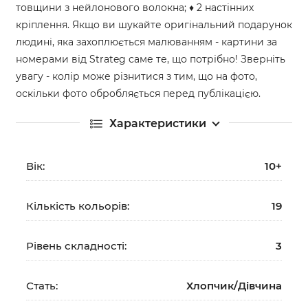
товщини з нейлонового волокна; ♦ 2 настінних
кріплення. Якщо ви шукайте оригінальний подарунок
людині, яка захоплюється малюванням - картини за
номерами від Strateg саме те, що потрібно! Зверніть
увагу - колір може різнитися з тим, що на фото,
оскільки фото обробляється перед публікацією.
Характеристики
Вік:
10+
Кількість кольорів:
19
Рівень складності:
3
Стать:
Хлопчик/Дiвчина