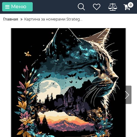
0
Меню
Главная
Картина за номерами Strateg...