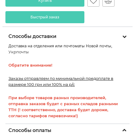
Купить
Быстрый заказ
Способы доставки
Доставка на отделения или почтоматы Новой почты,
Укрпочты
Обратите внимание!
Заказы отправляем по минимальной предоплате в
размере 100 грн или 100% на р/с
При выборе товаров разных производителей,
отправка заказов будет с разных складов разными
ТТН (! соответственно, доставка будет дороже,
согласно тарифов перевозчика!)
Способы оплаты