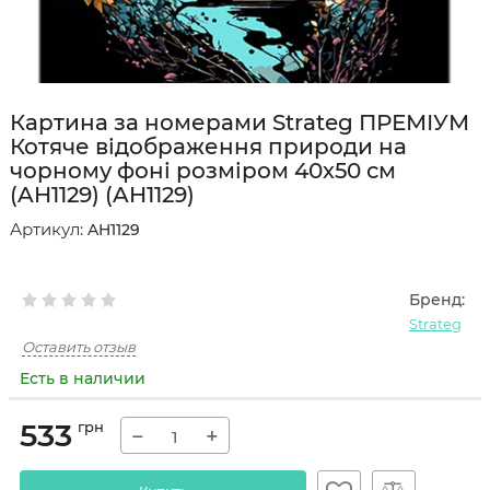
Картина за номерами Strateg ПРЕМІУМ
Котяче відображення природи на
чорному фоні розміром 40х50 см
(AH1129) (AH1129)
Артикул:
AH1129
Бренд:
Strateg
Оставить отзыв
Есть в наличии
533
грн
−
+