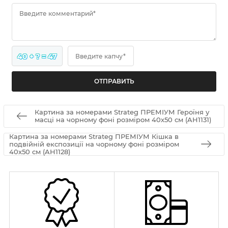
Введите комментарий*
40 + ? = 47
Введите капчу*
Картина за номерами Strateg ПРЕМІУМ Героїня у
масці на чорному фоні розміром 40х50 см (AH1131)
Картина за номерами Strateg ПРЕМІУМ Кішка в
подвійній експозиції на чорному фоні розміром
40х50 см (AH1128)