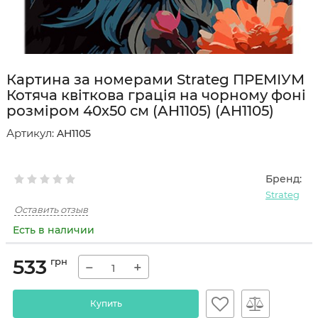
Картина за номерами Strateg ПРЕМІУМ
Котяча квіткова грація на чорному фоні
розміром 40х50 см (AH1105) (AH1105)
Артикул:
AH1105
Бренд:
Strateg
Оставить отзыв
Есть в наличии
533
грн
−
+
Купить