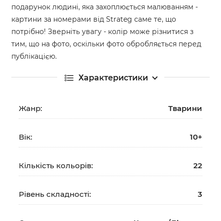
подарунок людині, яка захоплюється малюванням -
картини за номерами від Strateg саме те, що
потрібно! Зверніть увагу - колір може різнитися з
тим, що на фото, оскільки фото обробляється перед
публікацією.
Характеристики
Жанр:
Тварини
Вік:
10+
Кількість кольорів:
22
Рівень складності:
3