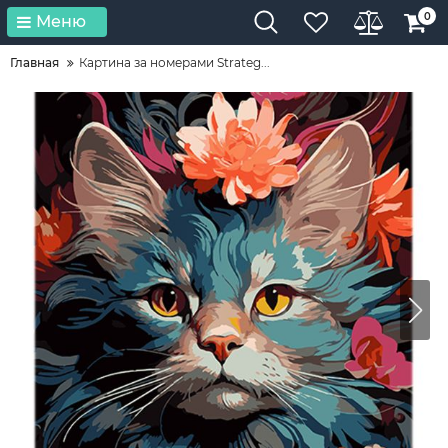
0
Меню
Главная
Картина за номерами Strateg...