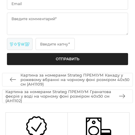
Email
Введите комментарий*
7 + ? = 17
Введите капчу*
Картина за номерами Strateg ПРЕМІУМ Какаду у
рожевому вбранні на чорному фоні розміром 40х50
см (AH1109)
Картина за номерами Strateg ПРЕМІУМ Гранатова
феєрія у воді на чорному фоні розміром 40х50 см
(AH1102)