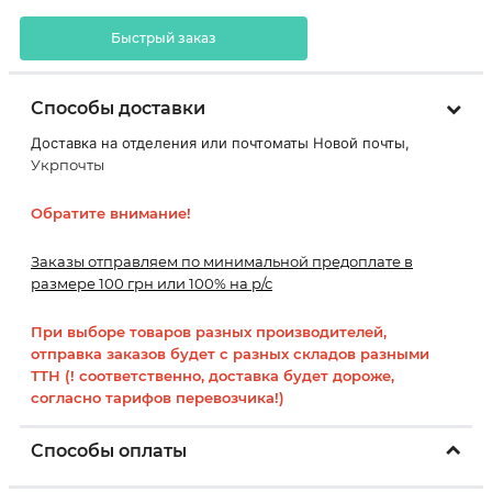
Быстрый заказ
Способы доставки
Доставка на отделения или почтоматы Новой почты,
Укрпочты
Обратите внимание!
Заказы отправляем по минимальной предоплате в
размере 100 грн или 100% на р/с
При выборе товаров разных производителей,
отправка заказов будет с разных складов разными
ТТН (! соответственно, доставка будет дороже,
согласно тарифов перевозчика!)
Способы оплаты