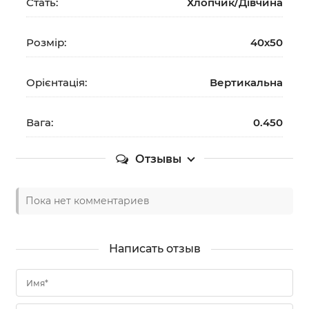
Стать:
Хлопчик/Дiвчина
Розмір:
40х50
Орієнтація:
Вертикальна
Вага:
0.450
Отзывы
Пока нет комментариев
Написать отзыв
Имя*