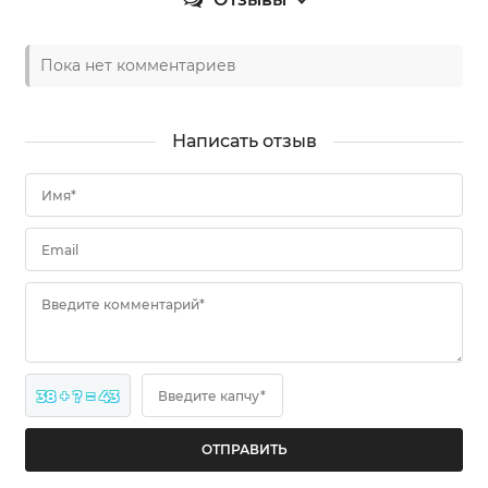
Пока нет комментариев
Написать отзыв
Имя*
Email
Введите комментарий*
38 + ? = 43
Введите капчу*