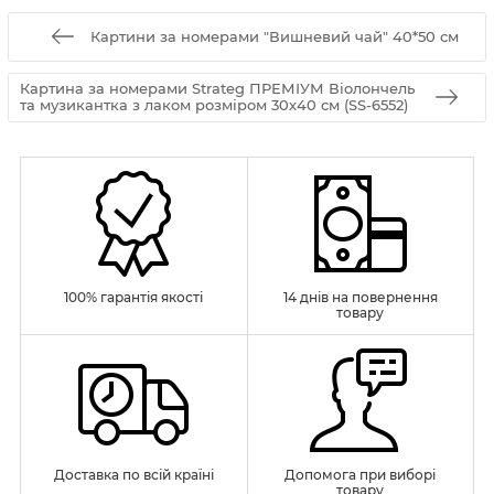
Картини за номерами "Вишневий чай" 40*50 см
Картина за номерами Strateg ПРЕМІУМ Віолончель
та музикантка з лаком розміром 30х40 см (SS-6552)
100% гарантія якості
14 днів на повернення
товару
Доставка по всій країні
Допомога при виборі
товару