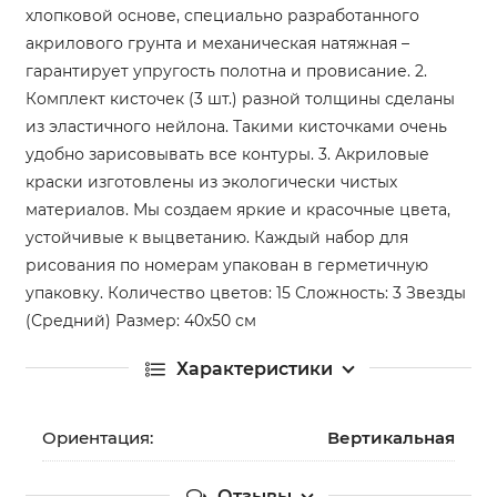
хлопковой основе, специально разработанного
акрилового грунта и механическая натяжная –
гарантирует упругость полотна и провисание. 2.
Комплект кисточек (3 шт.) разной толщины сделаны
из эластичного нейлона. Такими кисточками очень
удобно зарисовывать все контуры. 3. Акриловые
краски изготовлены из экологически чистых
материалов. Мы создаем яркие и красочные цвета,
устойчивые к выцветанию. Каждый набор для
рисования по номерам упакован в герметичную
упаковку. Количество цветов: 15 Сложность: 3 Звезды
(Средний) Размер: 40х50 см
Характеристики
Ориентация:
Вертикальная
Отзывы