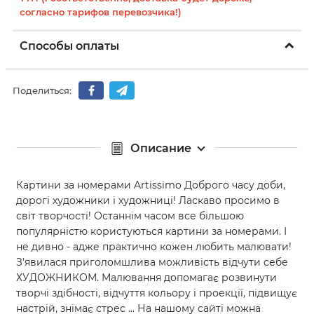
согласно тарифов перевозчика!)
Способы оплаты
Поделиться:
Описание
Картини за номерами Artissimo Доброго часу доби,
дорогі художники і художниці! Ласкаво просимо в
світ творчості! Останнім часом все більшою
популярністю користуються картини за номерами. І
не дивно - адже практично кожен любить малювати!
З'явилася приголомшлива можливість відчути себе
ХУДОЖНИКОМ. Малювання допомагає розвинути
творчі здібності, відчуття кольору і проекції, підвищує
настрій, знімає стрес ... На нашому сайті можна