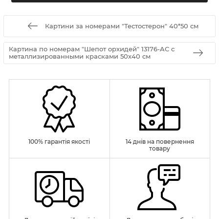
Картини за номерами "Тестостерон" 40*50 см
Картина по номерам "Шепот орхидей" 13176-AC с
металлизированными красками 50х40 см
100% гарантія якості
14 днів на повернення
товару