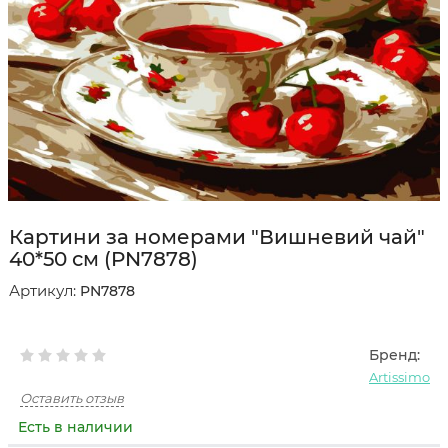
Картини за номерами "Вишневий чай"
40*50 см (PN7878)
Артикул:
PN7878
Бренд:
Artissimo
Оставить отзыв
Есть в наличии