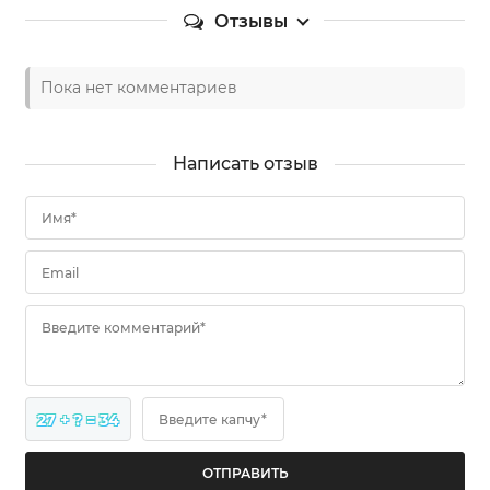
Отзывы
Пока нет комментариев
Написать отзыв
Имя*
Email
Введите комментарий*
27 + ? = 34
Введите капчу*