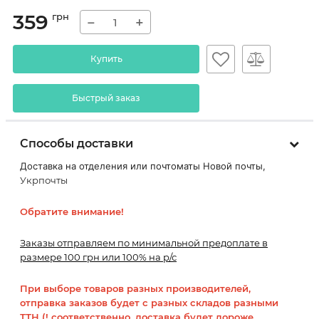
359
грн
−
+
Купить
Быстрый заказ
Способы доставки
Доставка на отделения или почтоматы Новой почты,
Укрпочты
Обратите внимание!
Заказы отправляем по минимальной предоплате в
размере 100 грн или 100% на р/с
При выборе товаров разных производителей,
отправка заказов будет с разных складов разными
ТТН (! соответственно, доставка будет дороже,