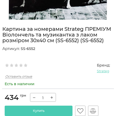
Картина за номерами Strateg ПРЕМІУМ
Віолончель та музикантка з лаком
розміром 30х40 см (SS-6552) (SS-6552)
Артикул:
SS-6552
Бренд:
Strateg
Оставить отзыв
Есть в наличии
434
грн
−
+
Купить