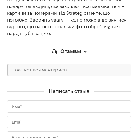
подарунок людині, яка захоплюється малюванням –
картини за номерами від Strateg саме те, що
потрібно! Зверніть увагу — колір може відрізнятися
від того, що на фото, оскільки фото обробляється
перед публікацією.
Отзывы
Пока нет комментариев
Написать отзыв
Имя*
Email
Введите комментарий*