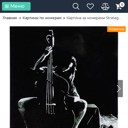
0
Меню
Главная
Картины по номерам
Картина за номерами Strateg...
Новинка