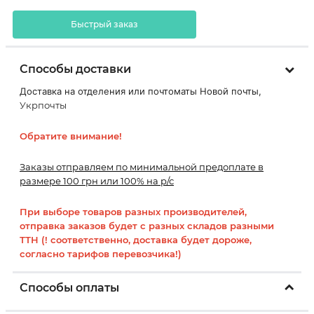
Быстрый заказ
Способы доставки
Доставка на отделения или почтоматы Новой почты,
Укрпочты
Обратите внимание!
Заказы отправляем по минимальной предоплате в
размере 100 грн или 100% на р/с
При выборе товаров разных производителей,
отправка заказов будет с разных складов разными
ТТН (! соответственно, доставка будет дороже,
согласно тарифов перевозчика!)
Способы оплаты