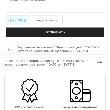
29 + ? = 31
Введите капчу*
Картина по номерам "Шепот орхидей" 13176-AC с
металлизированными красками 50х40 см
Картина за номерами Strateg ПРЕМІУМ Погляд в
золоті з лаком розміром 40х50 см (SY6718)
100% гарантія якості
14 днів на повернення