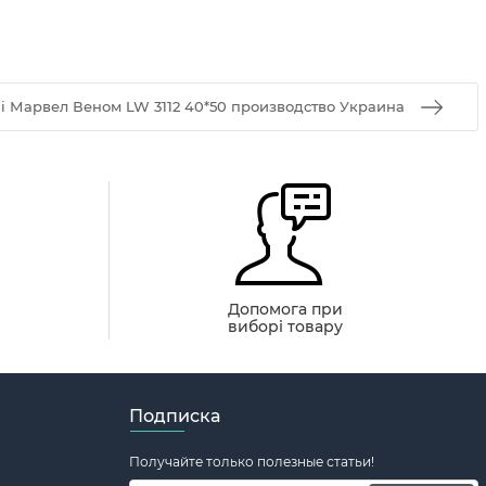
i Марвел Веном LW 3112 40*50 производство Украина
й
Допомога при
виборі товару
Подписка
Получайте только полезные статьи!