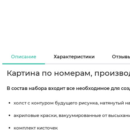
Описание
Характеристики
Отзыв
Картина по номерам, произво
В состав набора входит все необходимое для со
холст с контуром будущего рисунка, натянутый 
акриловые краски, вакуумированные от высыхан
комплект кисточек