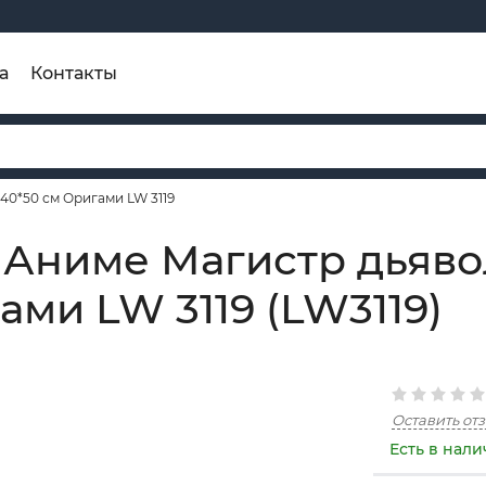
а
Контакты
40*50 см Оригами LW 3119
 Аниме Магистр дьяво
ами LW 3119 (LW3119)
Оставить от
Есть в нал