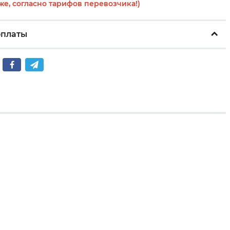
же, согласно тарифов перевозчика!)
оплаты