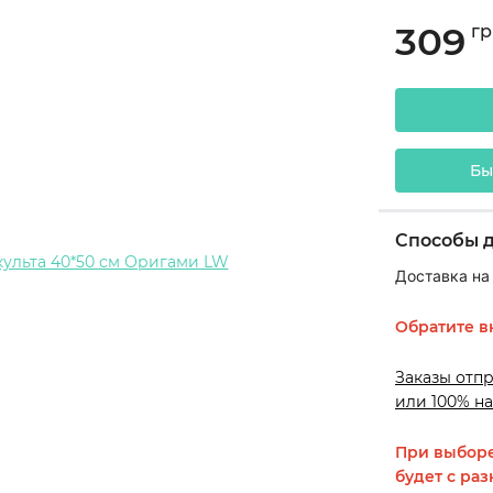
309
гр
Бы
Способы 
Доставка на
Обратите в
Заказы отп
или 100% на
При выборе
будет с раз