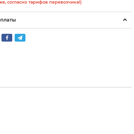
же, согласно тарифов перевозчика!)
оплаты