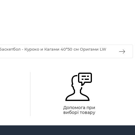
Баскетбол - Куроко и Кагами 40*50 см Оригами LW
й
Допомога при
виборі товару