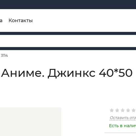
а
Контакты
3114
 Аниме. Джинкс 40*50
Оставить от
Есть в нал