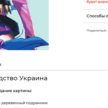
будет доро
Способы 
Поделиться:
ы
дство Украина
здания картины:
на деревянный подрамник