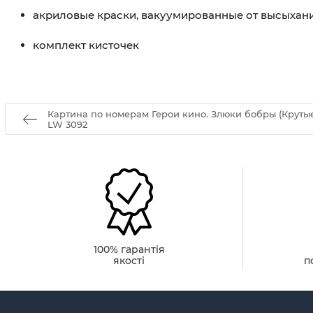
акриловые краски, вакуумированные от высыхан
комплект кисточек
Картина по номерам Герои кино. Злюки бобры (Круты
LW 3092
100% гарантія
якості
п