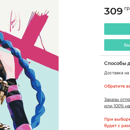
309
гр
Бы
Способы 
Доставка на
Обратите в
Заказы отп
или 100% на
При выборе
будет с раз