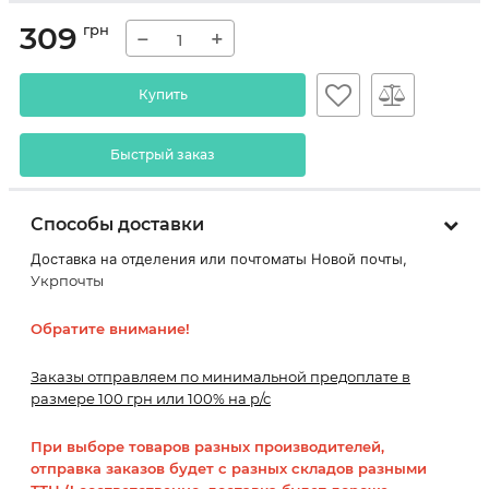
309
грн
−
+
Купить
Быстрый заказ
Способы доставки
Доставка на отделения или почтоматы Новой почты,
Укрпочты
Обратите внимание!
Заказы отправляем по минимальной предоплате в
размере 100 грн или 100% на р/с
При выборе товаров разных производителей,
отправка заказов будет с разных складов разными