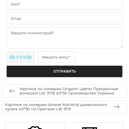
Имя*
Email
Введите комментарий*
20 + ? = 30
Введите капчу*
Картина по номерам Origamі Цветы Прекрасные
ромашки LW 3178 40*50 производство Украина
Картина по номерам Аниме Магистр дьявольского
культа 40*50 см Оригами LW 3119