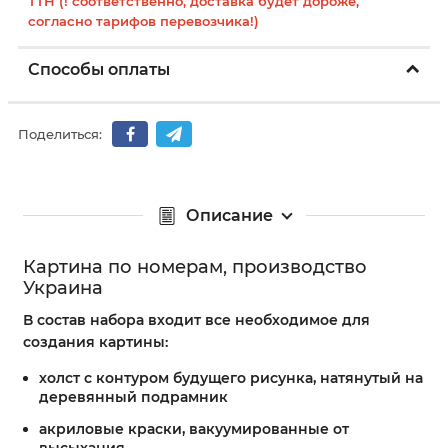
ТТН (! соответственно, доставка будет дороже,
согласно тарифов перевозчика!)
Способы оплаты
Поделиться:
Описание
Картина по номерам, производство
Украина
В состав набора входит все необходимое для
создания картины:
холст с контуром будущего рисунка, натянутый на
деревянный подрамник
акриловые краски, вакуумированные от