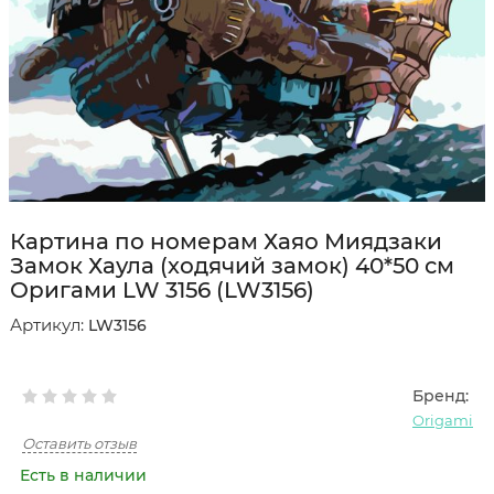
Картина по номерам Хаяо Миядзаки
Замок Хаула (ходячий замок) 40*50 см
Оригами LW 3156 (LW3156)
Артикул:
LW3156
Бренд:
Origami
Оставить отзыв
Есть в наличии