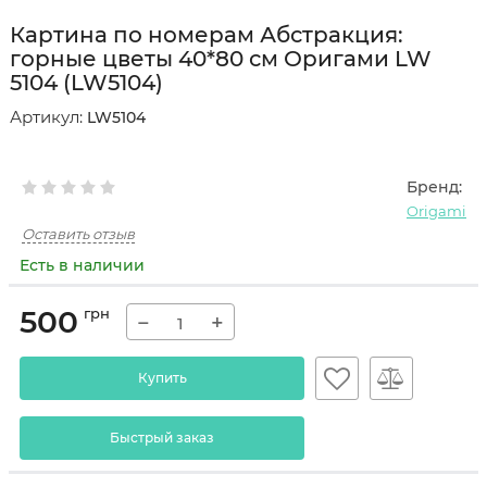
Картина по номерам Абстракция:
горные цветы 40*80 см Оригами LW
5104 (LW5104)
Артикул:
LW5104
Бренд:
Origami
Оставить отзыв
Есть в наличии
500
грн
−
+
Купить
Быстрый заказ