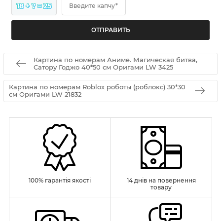
18 + ? = 25
Введите капчу*
Картина по номерам Аниме. Магическая битва,
Сатору Годжо 40*50 см Оригами LW 3425
Картина по номерам Roblox роботы (роблокс) 30*30
см Оригами LW 21832
100% гарантія якості
14 днів на повернення
товару