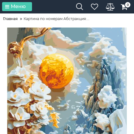
0
Меню
Главная
Картина по номерам Абстракция:...