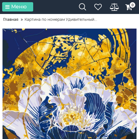
0
Меню
Главная
Картина по номерам Удивительный...