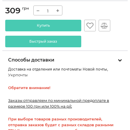
309
грн
−
+
Купить
Быстрый заказ
Способы доставки
Доставка на отделения или почтоматы Новой почты,
Укрпочты
Обратите внимание!
Заказы отправляем по минимальной предоплате в
размере 100 грн или 100% на р/с
При выборе товаров разных производителей,
отправка заказов будет с разных складов разными