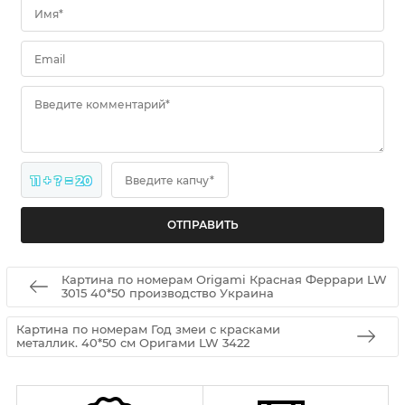
Имя*
Email
Введите комментарий*
11 + ? = 20
Введите капчу*
Картина по номерам Origami Красная Феррари LW
3015 40*50 производство Украина
Картина по номерам Год змеи с красками
металлик. 40*50 см Оригами LW 3422