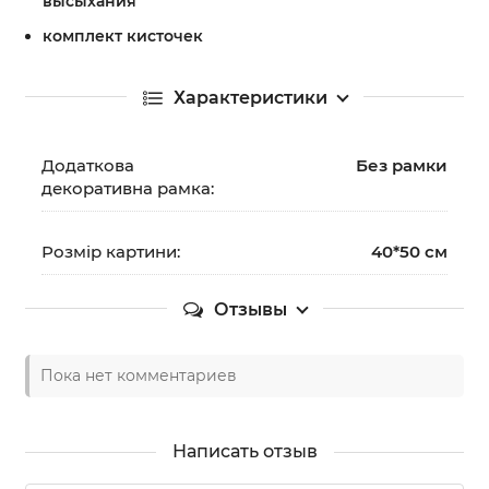
высыхания
комплект кисточек
Характеристики
Додаткова
Без рамки
декоративна рамка:
Розмір картини:
40*50 см
Отзывы
Пока нет комментариев
Написать отзыв