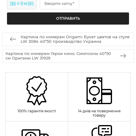
20 + ? = 24
Введите капчу*
Картина по номерам Origami Букет цветов на стуле
LW 3084 40*50 производство Украина
Картина по номерам Герои кино. Симпсоны 40*50
см Оригами LW 31929
100% гарантія якості
14 днів на повернення
товару