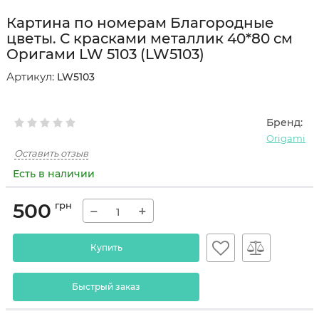
Картина по номерам Благородные
цветы. С красками металлик 40*80 см
Оригами LW 5103 (LW5103)
Артикул:
LW5103
Бренд:
Origami
Оставить отзыв
Есть в наличии
500
грн
−
+
Купить
Быстрый заказ