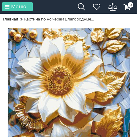
0
Меню
Главная
Картина по номерам Благородные...