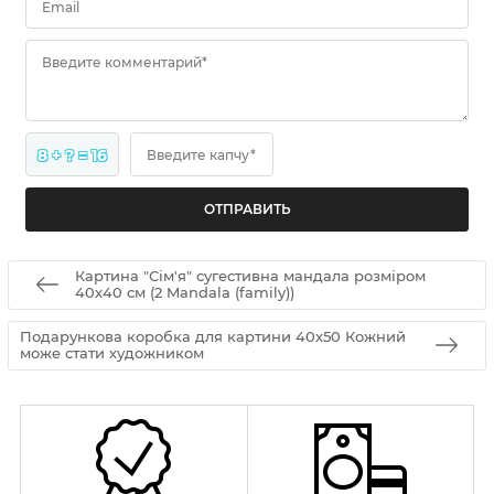
Email
Введите комментарий*
8 + ? = 16
Введите капчу*
Картина "Сім'я" сугестивна мандала розміром
40х40 см (2 Mandala (family))
Подарункова коробка для картини 40х50 Кожний
може стати художником