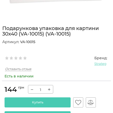
Подарункова упаковка для картини
30х40 (VA-10015) (VA-10015)
Артикул:
VA-10015
Бренд:
Strateg
Оставить отзыв
Есть в наличии
144
грн
−
+
Купить