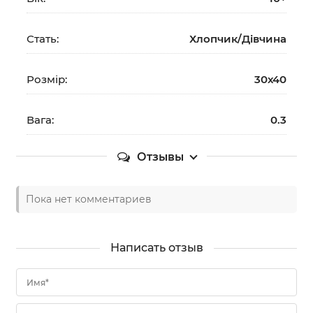
Стать:
Хлопчик/Дiвчина
Розмір:
30х40
Вага:
0.3
Отзывы
Пока нет комментариев
Написать отзыв
Имя*