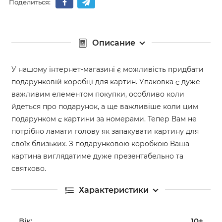
Поделиться:
Описание
У нашому інтернет-магазині є можливість придбати
подарунковій коробці для картин. Упаковка є дуже
важливим елементом покупки, особливо коли
йдеться про подарунок, а ще важливіше коли цим
подарунком є ​​картини за номерами. Тепер Вам не
потрібно ламати голову як запакувати картину для
своїх близьких. З подарунковою коробкою Ваша
картина виглядатиме дуже презентабельно та
святково.
Характеристики
Вік:
10+