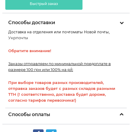
Быстрый заказ
Способы доставки
Доставка на отделения или почтоматы Новой почты,
Укрпочты
Обратите внимание!
Заказы отправляем по минимальной предоплате в
размере 100 грн или 100% на р/с
При выборе товаров разных производителей,
отправка заказов будет с разных складов разными
ТТН (! соответственно, доставка будет дороже,
согласно тарифов перевозчика!)
Способы оплаты