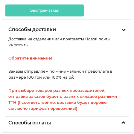
Быстрый заказ
Способы доставки
Доставка на отделения или почтоматы Новой почты,
Укрпочты
Обратите внимание!
Заказы отправляем по минимальной предоплате в
размере 100 грн или 100% на р/с
При выборе товаров разных производителей,
отправка заказов будет с разных складов разными
ТТН (! соответственно, доставка будет дороже,
согласно тарифов перевозчика!)
Способы оплаты