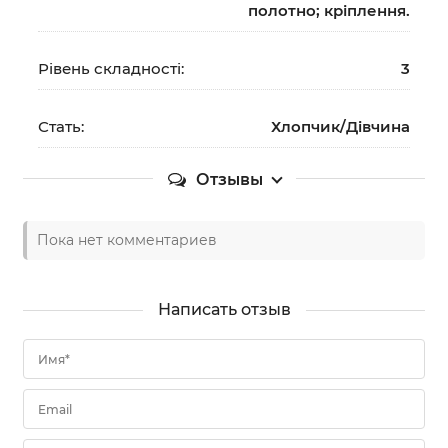
полотно; кріплення.
Рівень складності:
3
Стать:
Хлопчик/Дiвчина
Отзывы
Пока нет комментариев
Написать отзыв
Имя*
Email