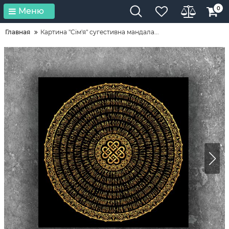
0
Меню
Главная
Картина "Сім'я" сугестивна мандала...