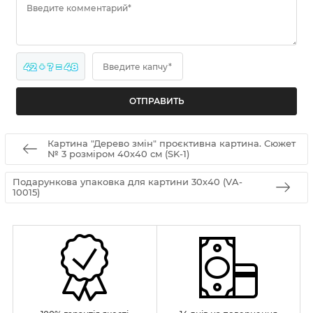
Введите комментарий*
42 + ? = 48
Введите капчу*
Картина "Дерево змін" проєктивна картина. Сюжет
№ 3 розміром 40х40 см (SK-1)
Подарункова упаковка для картини 30х40 (VA-
10015)