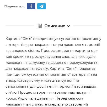
Поделиться:
Описание
Картина “Сім'я” використовує сугестивно-проєктивну
арттерапію для покращення для досягнення гармонії
вас з вашою сім'єю. Процес створення картини має
такі кроки, як прослуховування спеціального аудіо,
малювання під музику та щоденне прослуховування
для покращення ефекту. Картина “Сім'я” працює за
принципом сугестивно-проєктивної арттерапії, яка
використовує силу мистецтва, сугестії та
самопізнання для досягнення гармонії вас з вашою
сім'єю. Процес створення картини має наступні
кроки: Аудіо налаштування Перед сеансом
малювання ви слухаєте спеціально створений