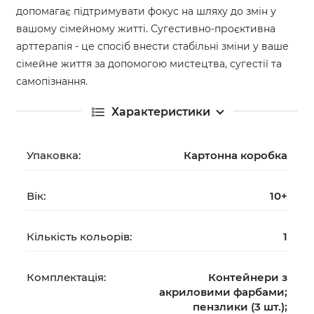
допомагає підтримувати фокус на шляху до змін у
вашому сімейному житті. Сугестивно-проєктивна
арттерапія - це спосіб внести стабільні зміни у ваше
сімейне життя за допомогою мистецтва, сугестії та
самопізнання.
Характеристики
Упаковка:
Картонна коробка
Вік:
10+
Кількість кольорів:
1
Комплектація:
Контейнери з
акриловими фарбами;
пензлики (3 шт.);