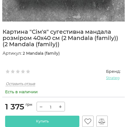
Картина "Сім'я" сугестивна мандала
розміром 40х40 см (2 Mandala (family))
(2 Mandala (family))
Артикул:
2 Mandala (family)
Бренд:
Strateg
Оставить отзыв
Есть в наличии
1 375
грн
−
+
Купить