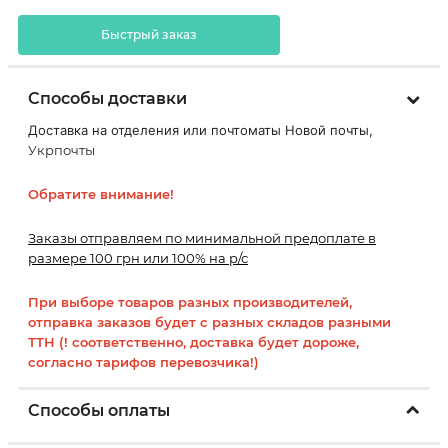
Быстрый заказ
Способы доставки
Доставка на отделения или почтоматы Новой почты,
Укрпочты
Обратите внимание!
Заказы отправляем по минимальной предоплате в
размере 100 грн или 100% на р/с
При выборе товаров разных производителей,
отправка заказов будет с разных складов разными
ТТН (! соответственно, доставка будет дороже,
согласно тарифов перевозчика!)
Способы оплаты