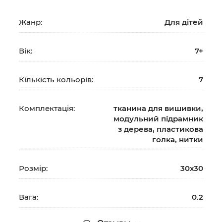
Жанр:
Для дітей
Вік:
7+
Кількість кольорів:
7
Комплектація:
тканина для вишивки,
модульний підрамник
з дерева, пластикова
голка, нитки
Розмір:
30х30
Вага:
0.2