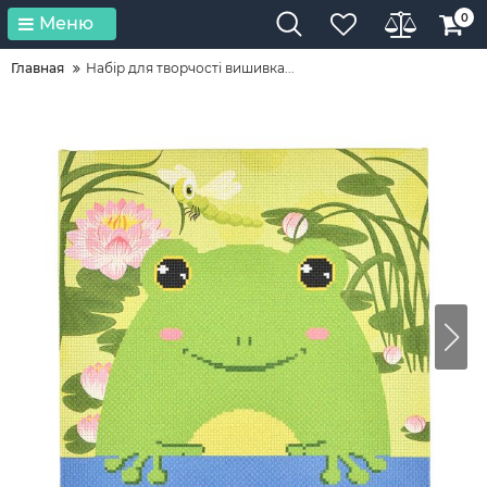
0
Меню
Главная
Набір для творчості вишивка...