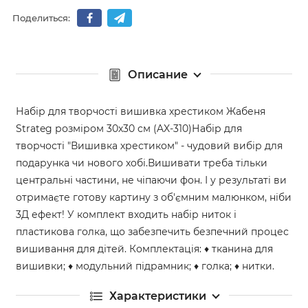
Поделиться:
Описание
Набір для творчості вишивка хрестиком Жабеня
Strateg розміром 30х30 см (AX-310)Набір для
творчості "Вишивка хрестиком" - чудовий вибір для
подарунка чи нового хобі.Вишивати треба тільки
центральні частини, не чіпаючи фон. І у результаті ви
отримаєте готову картину з об'ємним малюнком, ніби
3Д ефект! У комплект входить набір ниток і
пластикова голка, що забезпечить безпечний процес
вишивання для дітей. Комплектація: ♦ тканина для
вишивки; ♦ модульний підрамник; ♦ голка; ♦ нитки.
Характеристики