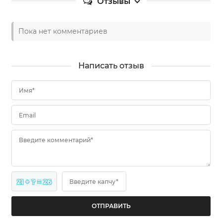
Отзывы
Пока нет комментариев
Написать отзыв
Имя*
Email
Введите комментарий*
21 + ? = 26
Введите капчу*