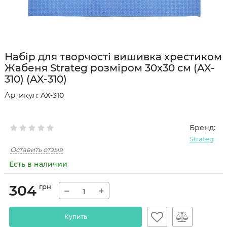
Набір для творчості вишивка хрестиком
Жабеня Strateg розміром 30х30 см (AX-
310) (AX-310)
Артикул:
AX-310
Бренд:
Strateg
Оставить отзыв
Есть в наличии
304
грн
−
+
Купить