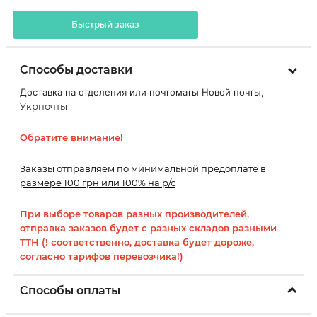
Быстрый заказ
Способы доставки
Доставка на отделения или почтоматы Новой почты,
Укрпочты
Обратите внимание!
Заказы отправляем по минимальной предоплате в
размере 100 грн или 100% на р/с
При выборе товаров разных производителей,
отправка заказов будет с разных складов разными
ТТН (! соответственно, доставка будет дороже,
согласно тарифов перевозчика!)
Способы оплаты