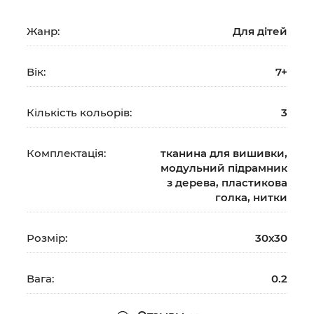
Жанр:
Для дітей
Вік:
7+
Кількість кольорів:
3
Комплектація:
тканина для вишивки,
модульний підрамник
з дерева, пластикова
голка, нитки
Розмір:
30х30
Вага:
0.2