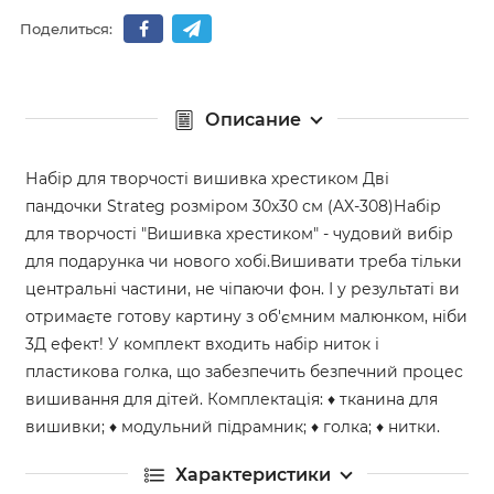
Поделиться:
Описание
Набір для творчості вишивка хрестиком Дві
пандочки Strateg розміром 30х30 см (AX-308)Набір
для творчості "Вишивка хрестиком" - чудовий вибір
для подарунка чи нового хобі.Вишивати треба тільки
центральні частини, не чіпаючи фон. І у результаті ви
отримаєте готову картину з об'ємним малюнком, ніби
3Д ефект! У комплект входить набір ниток і
пластикова голка, що забезпечить безпечний процес
вишивання для дітей. Комплектація: ♦ тканина для
вишивки; ♦ модульний підрамник; ♦ голка; ♦ нитки.
Характеристики