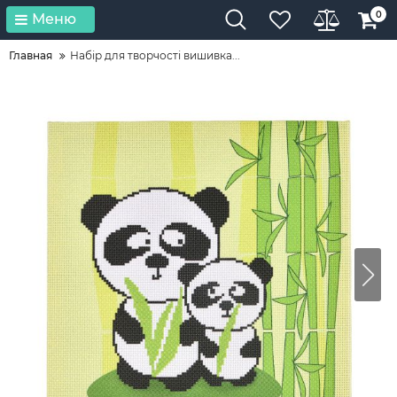
0
Меню
Главная
Набір для творчості вишивка...