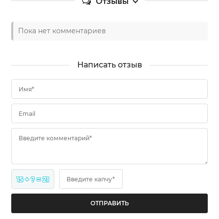
Отзывы
Пока нет комментариев
Написать отзыв
Имя*
Email
Введите комментарий*
15 + ? = 21
Введите капчу*