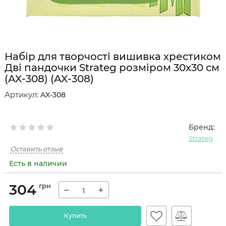
Набір для творчості вишивка хрестиком
Дві пандочки Strateg розміром 30х30 см
(AX-308) (AX-308)
Артикул:
AX-308
Бренд:
Strateg
Оставить отзыв
Есть в наличии
304
грн
−
+
Купить