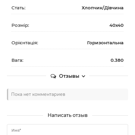
Стать:
Хлопчик/Дiвчина
Розмір:
40х40
Орієнтація:
Горизонтальна
Вага:
0.380
Отзывы
Пока нет комментариев
Написать отзыв
Имя*