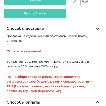
Купить
Быстрый заказ
Способы доставки
Доставка на отделения или почтоматы Новой почты,
Укрпочты
Обратите внимание!
Заказы отправляем по минимальной предоплате в
размере 100 грн или 100% на р/с
При выборе товаров разных производителей,
отправка заказов будет с разных складов разными
ТТН (! соответственно, доставка будет дороже,
согласно тарифов перевозчика!)
Способы оплаты