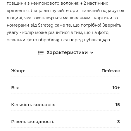
товщини з нейлонового волокна; ♦ 2 настінних
кріплення. Якщо ви шукайте оригінальний подарунок
людині, яка захоплюється малюванням - картини за
номерами від Strateg саме те, що потрібно! Зверніть
увагу - колір може різнитися з тим, що на фото,
оскільки фото обробляється перед публікацією.
Характеристики
Жанр:
Пейзаж
Вік:
10+
Кількість кольорів:
15
Рівень складності:
3