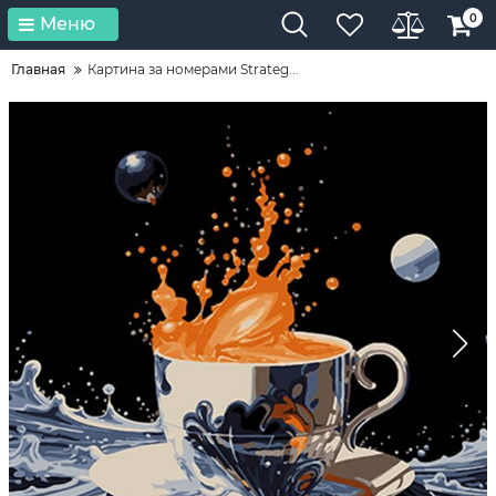
0
Меню
Главная
Картина за номерами Strateg...