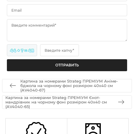
Email
Введите комментарий*
44 + ? = 48
Введите капчу*
Картина за номерами Strateg ПРЕМІУМ Аніме-
бджола на чорному фоні розміром 40х40 см
(AV4040-67)
Картина за номерами Strateg ПРЕМІУМ Єнот-
мандрівник на чорному фоні розміром 40х40 см
(AV4040-65)