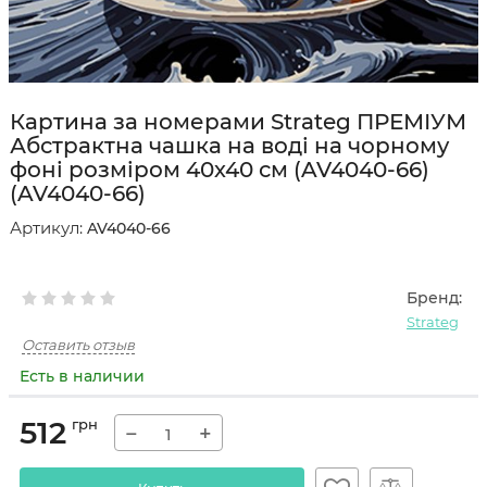
Картина за номерами Strateg ПРЕМІУМ
Абстрактна чашка на воді на чорному
фоні розміром 40х40 см (AV4040-66)
(AV4040-66)
Артикул:
AV4040-66
Бренд:
Strateg
Оставить отзыв
Есть в наличии
512
грн
−
+